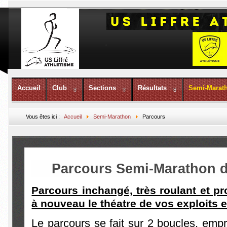
Accueil
Club
Sections
Résultats
Semi-Marat
Vous êtes ici :
Accueil
Semi-Marathon
Parcours
Parcours Semi-Marathon de
Parcours inchangé, très roulant et p
à nouveau le théatre de vos exploits 
Le parcours se fait sur 2 boucles, empr