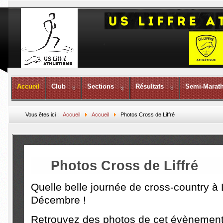
Accueil
Club
Sections
Résultats
Semi-Marat
Vous êtes ici :
Accueil
Accueil
Photos Cross de Liffré
Photos Cross de Liffré
Quelle belle journée de cross-country à 
Décembre !
Retrouvez des photos de cet évènement