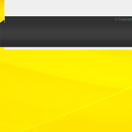
© Copyrigh