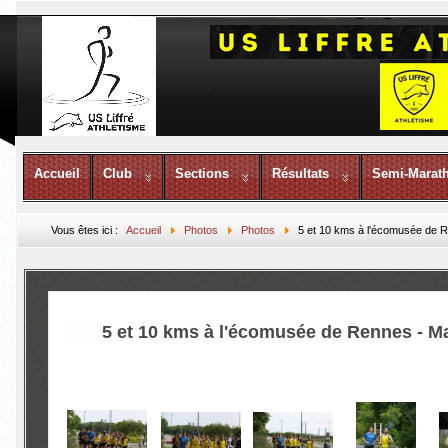
Accueil
Club
Sections
Résultats
Semi-Marat
Vous êtes ici :
Accueil
Photos
Photos
5 et 10 kms à l'écomusée de 
5 et 10 kms à l'écomusée de Rennes - M