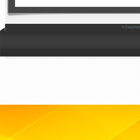
© Copyrigh