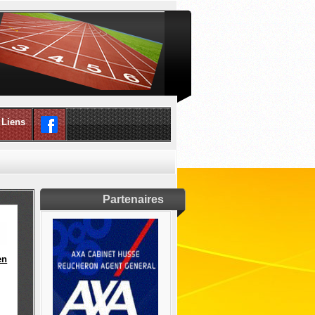
Liens
Partenaires
en