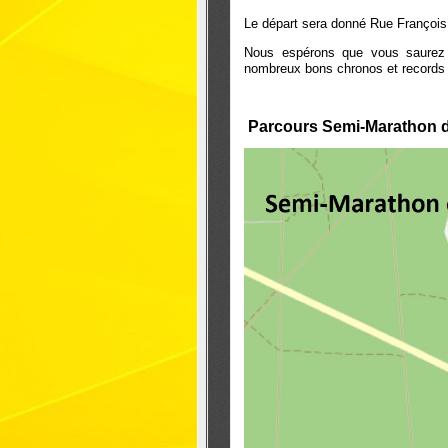
Le départ sera donné Rue François M
Nous espérons que vous saurez t
nombreux bons chronos et records 
Parcours Semi-Marathon de