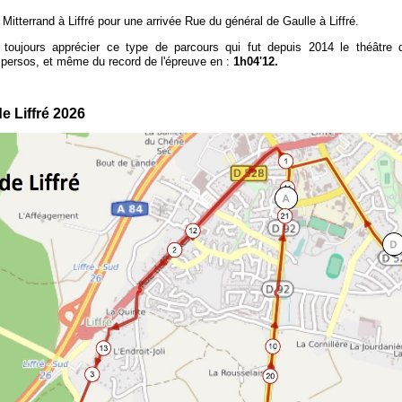
itterrand à Liffré pour une arrivée Rue du général de Gaulle à Liffré.
oujours apprécier ce type de parcours qui fut depuis 2014 le théâtre 
persos, et même du record de l'épreuve en :
1h04'12.
 Liffré 2026