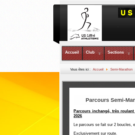
Accueil
Club
Sections
Vous êtes ici :
Accueil
Semi-Marathon
Parcours Semi-Mara
Parcours inchangé, très roulant
2026
Le parcours se fait sur 2 boucles,
Exclusivement sur route.