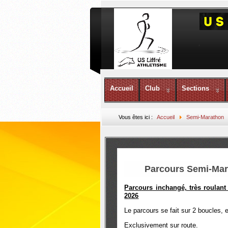
Accueil
Club
Sections
Vous êtes ici :
Accueil
Semi-Marathon
Parcours Semi-Mara
Parcours inchangé, très roulant
2026
Le parcours se fait sur 2 boucles,
Exclusivement sur route.