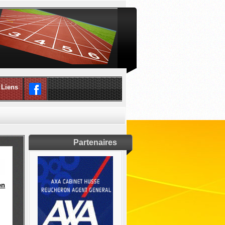
Liens
Partenaires
en