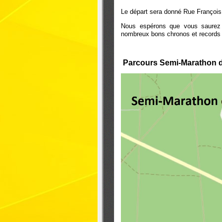
Le départ sera donné Rue François M
Nous espérons que vous saurez t
nombreux bons chronos et records 
Parcours Semi-Marathon de