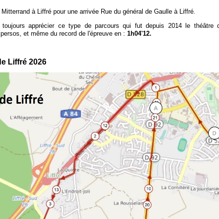
itterrand à Liffré pour une arrivée Rue du général de Gaulle à Liffré.
oujours apprécier ce type de parcours qui fut depuis 2014 le théâtre 
persos, et même du record de l'épreuve en :
1h04'12.
 Liffré 2026