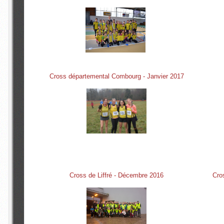
Cross départemental Combourg - Janvier 2017
Cross de Liffré - Décembre 2016
Cro