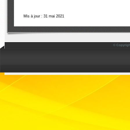
Mis à jour : 31 mai 2021
© Copyrigh