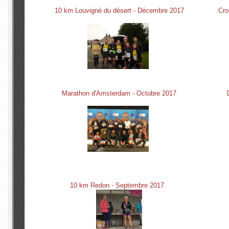
10 km Louvigné du désert - Décembre 2017
Cro
Marathon d'Amsterdam - Octobre 2017
10 km Redon - Septembre 2017