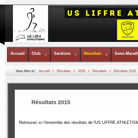
Accueil
Club
Sections
Résultats
Semi-Marat
Vous êtes ici :
Accueil
Résultats
2025
Résultats
Résultats 2015
Résultats 2015
Retrouvez ici l'ensemble des résultats de l'US LIFFRE ATHLETIS