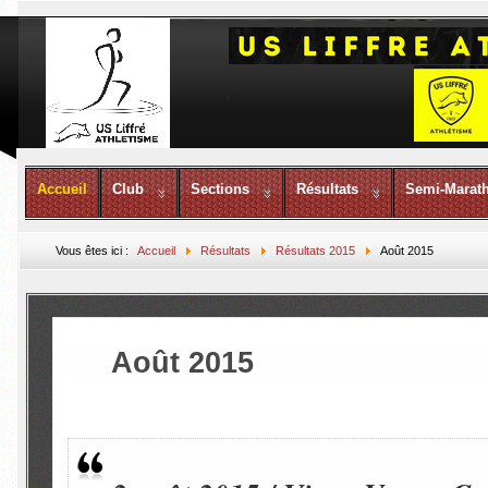
Accueil
Club
Sections
Résultats
Semi-Marat
Vous êtes ici :
Accueil
Résultats
Résultats 2015
Août 2015
Août 2015