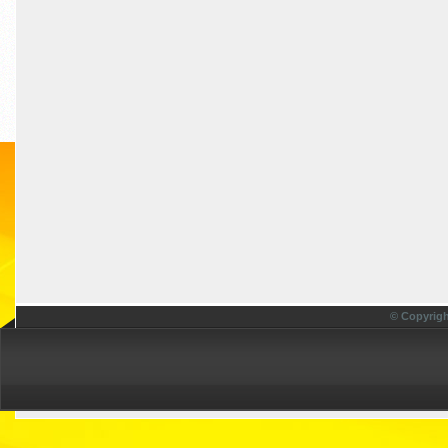
© Copyrigh