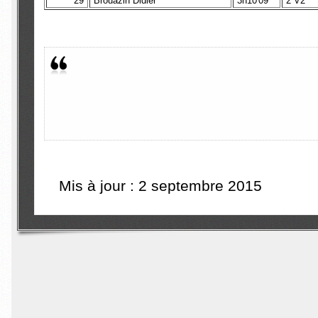
29
Brouazin Didier
3h10'09
2 V2
Mis à jour : 2 septembre 2015