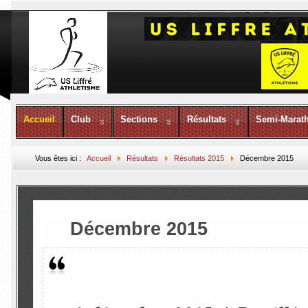
Accueil
Club
Sections
Résultats
Semi-Marat
Vous êtes ici :
Accueil
Résultats
Résultats 2015
Décembre 2015
Décembre 2015