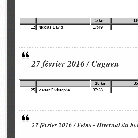
5 km
11
12
Nicolas David
17:49
27 février 2016 / Cuguen
10 km
35
25
Merrer Christophe
37:28
27 février 2016 / Feins - Hivernal du bo