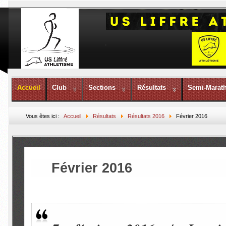
Accueil
Club
Sections
Résultats
Semi-Marat
Vous êtes ici :
Accueil
Résultats
Résultats 2016
Février 2016
Février 2016