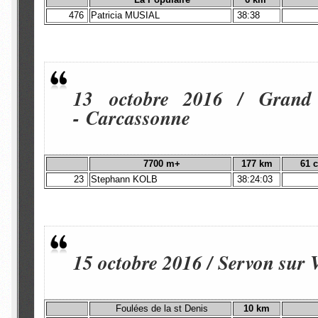
476
Patricia MUSIAL
38:38
13 octobre 2016 / Grand
- Carcassonne
7700 m+
177 km
61 cl
23
Stephann KOLB
38:24:03
15 octobre 2016 / Servon sur 
Foulées de la st Denis
10 km