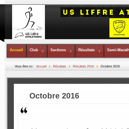
Accueil
Club
Sections
Résultats
Semi-Marat
Vous êtes ici :
Accueil
Résultats
Résultats 2016
Octobre 2016
Octobre 2016