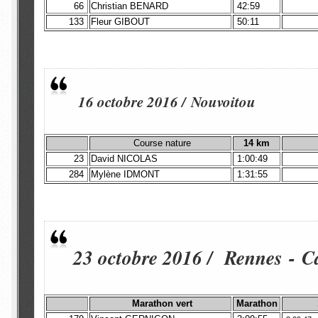
66
Christian BENARD
42:59
133
Fleur GIBOUT
50:11
16 octobre 2016 / Nouvoitou
Course nature
14 km
23
David NICOLAS
1:00:49
284
Mylène IDMONT
1:31:55
23 octobre 2016 / Rennes - 
Marathon vert
Marathon