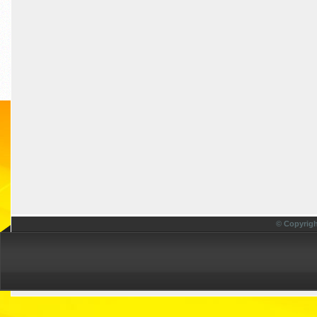
© Copyrigh