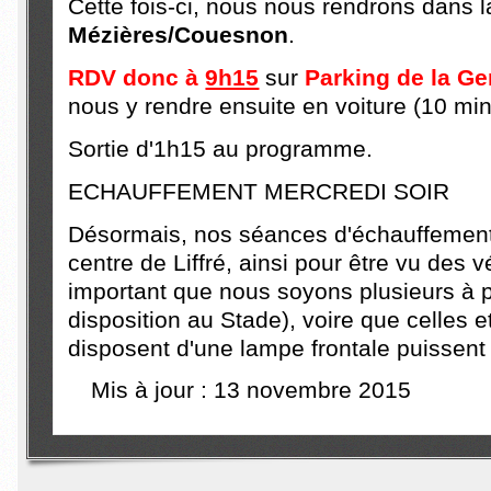
Cette fois-ci, nous nous rendrons dans 
Mézières/Couesnon
.
RDV donc à
9h15
sur
Parking de la Ge
nous y rendre ensuite en voiture (10 min
Sortie d'1h15 au programme.
ECHAUFFEMENT MERCREDI SOIR
Désormais, nos séances d'échauffement 
centre de Liffré, ainsi pour être vu des vé
important que nous soyons
plusieurs à p
disposition au Stade), voire que celles e
disposent d'une lampe frontale puissent
Mis à jour : 13 novembre 2015