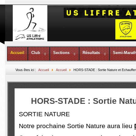
Accueil
Club
Sections
Résultats
Semi-Marat
Vous êtes ici :
Accueil
Accueil
HORS-STADE : Sortie Nature et Echauffe
HORS-STADE : Sortie Natu
SORTIE NATURE
Notre prochaine Sortie Nature aura lieu