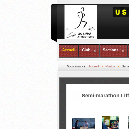
Accueil
Club
Sections
Vous êtes ici :
Accueil
Photos
Semi-
Semi-marathon Liffr