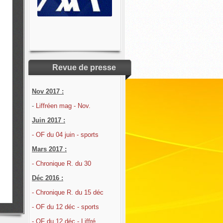
Revue de presse
Nov 2017 :
-
Liffréen mag - Nov.
Juin 2017 :
- OF du 04 juin - sports
Mars 2017 :
- Chronique R. du 30
Déc 2016 :
- Chronique R. du 15 déc
- OF du 12 déc - sports
- OF du 12 déc - Liffré