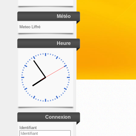
Météo
Meteo Liffré
Heure
Connexion
Identifiant