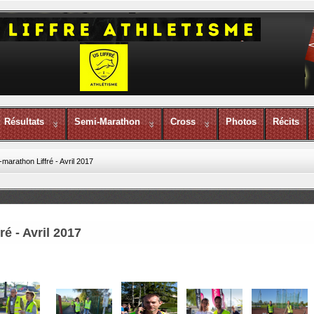
Résultats
Semi-Marathon
Cross
Photos
Récits
marathon Liffré - Avril 2017
é - Avril 2017