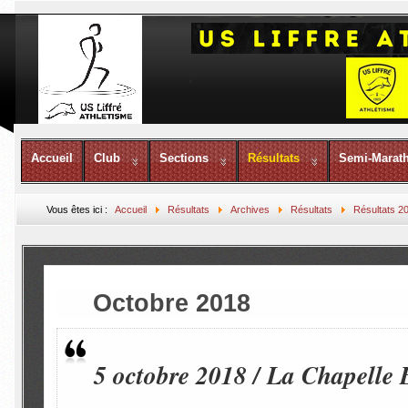
Accueil
Club
Sections
Résultats
Semi-Marat
Vous êtes ici :
Accueil
Résultats
Archives
Résultats
Résultats 2
Octobre 2018
5 octobre 2018 / La Chapelle