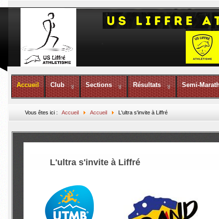
Accueil
Club
Sections
Résultats
Semi-Marat
Vous êtes ici :
Accueil
Accueil
L'ultra s'invite à Liffré
L'ultra s'invite à Liffré