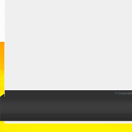
© Copyrigh