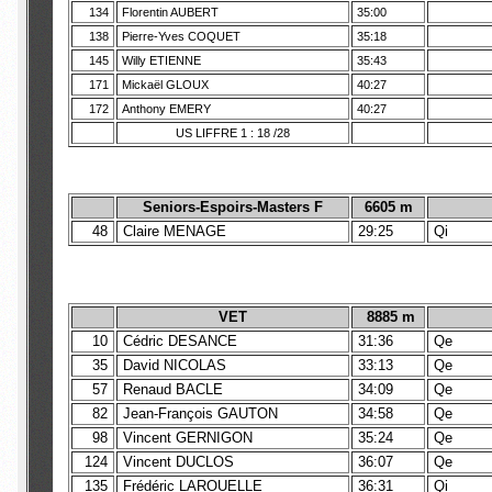
134
Florentin AUBERT
35:00
138
Pierre-Yves COQUET
35:18
145
Willy ETIENNE
35:43
171
Mickaël GLOUX
40:27
172
Anthony EMERY
40:27
US LIFFRE 1 : 18 /28
Seniors-Espoirs-Masters F
6605 m
48
Claire MENAGE
29:25
Qi
VET
8885 m
10
Cédric DESANCE
31:36
Qe
35
David NICOLAS
33:13
Qe
57
Renaud BACLE
34:09
Qe
82
Jean-François GAUTON
34:58
Qe
98
Vincent GERNIGON
35:24
Qe
124
Vincent DUCLOS
36:07
Qe
135
Frédéric LAROUELLE
36:31
Qi