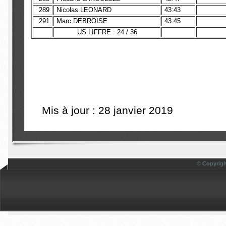
289
Nicolas LEONARD
43:43
291
Marc DEBROISE
43:45
US LIFFRE : 24 / 36
Mis à jour : 28 janvier 2019
© Copyrigh