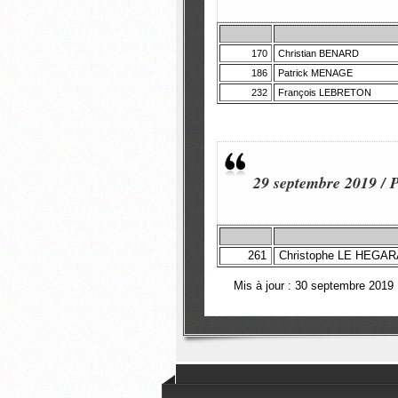
170
Christian BENARD
186
Patrick MENAGE
232
François LEBRETON
29 septembre 2019 / P
261
Christophe LE HEGAR
Mis à jour : 30 septembre 2019