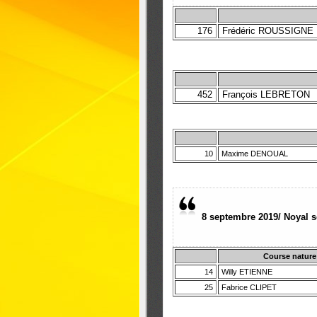
176
Frédéric ROUSSIGNE
452
François LEBRETON
10
Maxime DENOUAL
8 septembre 2019/ Noyal 
Course nature
14
Willy ETIENNE
25
Fabrice CLIPET