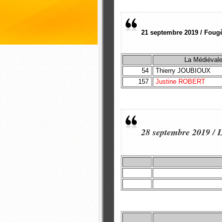
21 septembre 2019 / Fougèr
La Médiéval
54
Thierry JOUBIOUX
157
Justine ROBERT
28 septembre 2019 / 