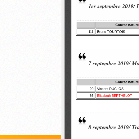
1er septembre 2019/ 
Course nature
111
Bruno TOURTOIS
7 septembre 2019/ Mon
Course nature
20
Vincent DUCLOS
86
Elisabeth BERTHELOT
8 septembre 2019/
Tra