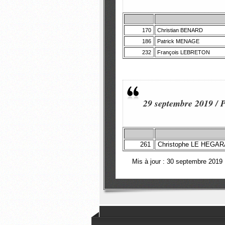
170
Christian BENARD
186
Patrick MENAGE
232
François LEBRETON
29 septembre 2019 / P
261
Christophe LE HEGAR
Mis à jour : 30 septembre 2019