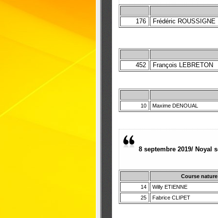
176
Frédéric ROUSSIGNE
452
François LEBRETON
10
Maxime DENOUAL
8 septembre 2019/ Noyal 
Course nature
14
Willy ETIENNE
25
Fabrice CLIPET