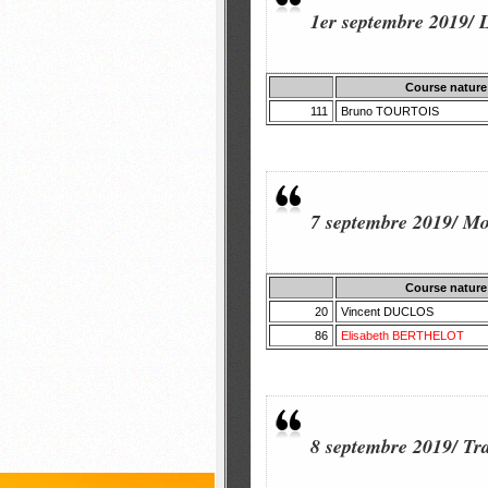
1er septembre 2019/ 
Course nature
111
Bruno TOURTOIS
7 septembre 2019/ Mon
Course nature
20
Vincent DUCLOS
86
Elisabeth BERTHELOT
8 septembre 2019/
Tra