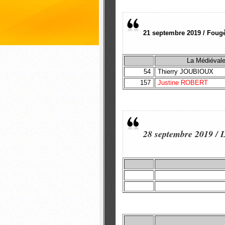
21 septembre 2019 / Fougèr
La Médiéval
54
Thierry JOUBIOUX
157
Justine ROBERT
28 septembre 2019 / 