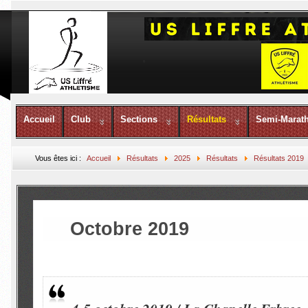
Accueil
Club
Sections
Résultats
Semi-Marat
Vous êtes ici :
Accueil
Résultats
2025
Résultats
Résultats 2019
Octobre 2019