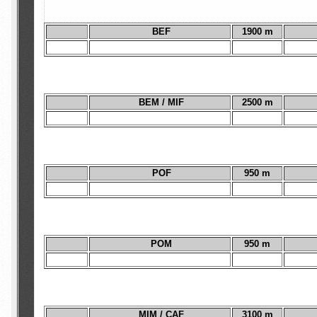
BEF
1900 m
BEM / MIF
2500 m
POF
950 m
POM
950 m
MIM / CAF
3100 m