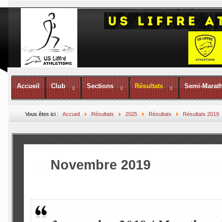
Accueil
Club
Sections
Résultats
Semi-Marat
Vous êtes ici :
Accueil
Résultats
2025
Résultats
Résultats 2019
Novembre 2019