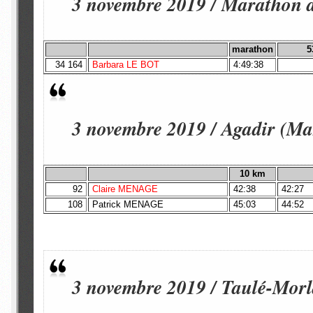
3 novembre 2019 / Marathon 
marathon
5
34 164
Barbara LE BOT
4:49:38
3 novembre 2019 / Agadir (Ma
10 km
92
Claire MENAGE
42:38
42:27
108
Patrick MENAGE
45:03
44:52
3 novembre 2019 / Taulé-Morl