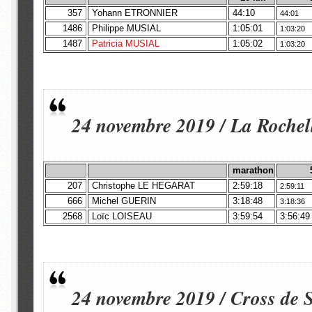
357
Yohann ETRONNIER
44:10
44:01
1486
Philippe MUSIAL
1:05:01
1:03:20
1487
Patricia MUSIAL
1:05:02
1:03:20
24 novembre 2019 / La Rochel
marathon
207
Christophe LE HEGARAT
2:59:18
2:59:11
666
Michel GUERIN
3:18:48
3:18:36
2568
Loïc LOISEAU
3:59:54
3:56:49
24 novembre 2019 / Cross de 