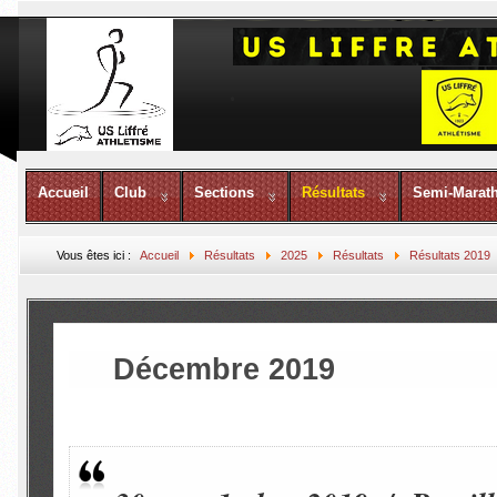
Accueil
Club
Sections
Résultats
Semi-Marat
Vous êtes ici :
Accueil
Résultats
2025
Résultats
Résultats 2019
Décembre 2019