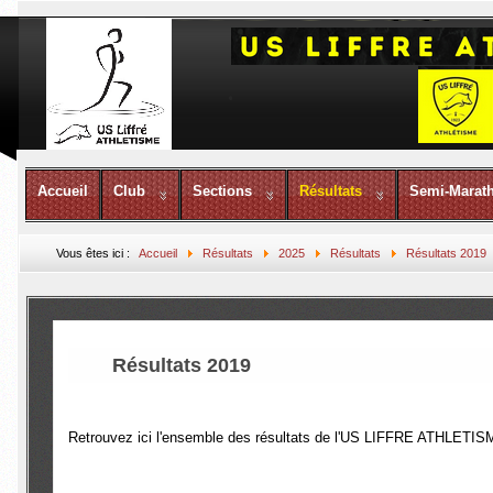
Accueil
Club
Sections
Résultats
Semi-Marat
Vous êtes ici :
Accueil
Résultats
2025
Résultats
Résultats 2019
Résultats 2019
Retrouvez ici l'ensemble des résultats de l'US LIFFRE ATHLETIS