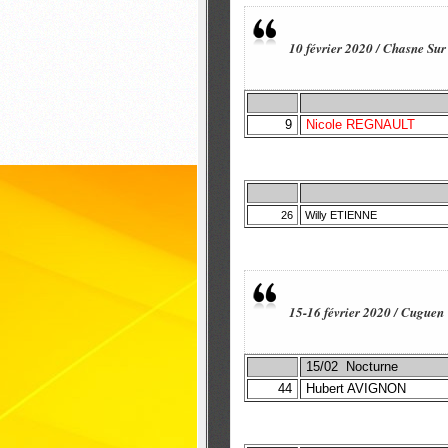
10 février 2020 / Chasne Sur 
9
Nicole REGNAULT
26
Willy ETIENNE
15-16 février 2020 / Cuguen
15/02 Nocturne
44
Hubert AVIGNON