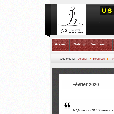
Accueil
Club
Sections
Vous êtes ici :
Accueil
Résultats
Ar
Février 2020
1-2 février 2020 / Plourhan -