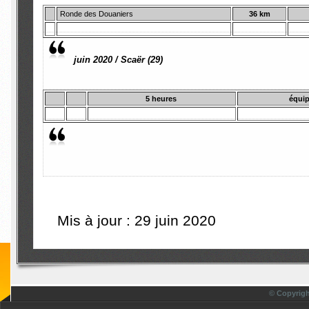
Ronde des Douaniers
36 km
juin 2020 / Scaër (29)
5 heures
équi
Mis à jour : 29 juin 2020
© Copyrigh