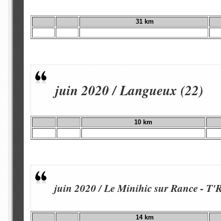
31 km
juin 2020 / Langueux (22)
10 km
juin 2020 / Le Minihic sur Rance - T'
14 km