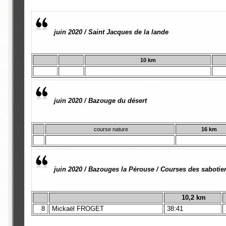
juin 2020 / Saint Jacques de la lande
10 km
juin 2020 / Bazouge du désert
course nature
16 km
juin 2020 / Bazouges la Pérouse / Courses des sabotie
10,2 km
8
Mickaël FROGET
38:41