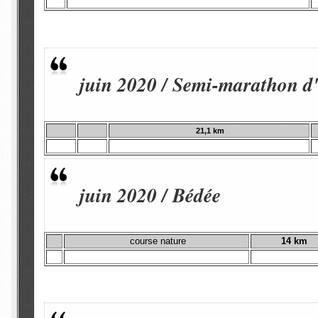
juin 2020 / Semi-marathon d'
21,1 km
juin 2020 / Bédée
course nature
14 km