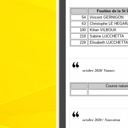
Foulées de la St 
54
Vincent GERNIGON
63
Christophe LE HEGAR
100
Kilian VILBOUX
219
Sabine LUCCHETTA
229
Elisabeth LUCCHETT
octobre 2020/ Vannes
Course natur
octobre 2020 / Nouvoitou