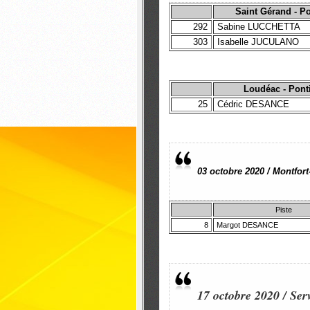
Saint Gérand - P
292
Sabine LUCCHETTA
303
Isabelle JUCULANO
Loudéac - Pont
25
Cédric DESANCE
03 octobre 2020 / Montfo
Piste
8
Margot DESANCE
17 octobre 2020 / Ser