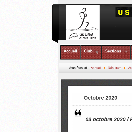
Accueil
Club
Sections
Vous êtes ici :
Accueil
Résultats
Ar
Octobre 2020
03 octobre 2020 / 