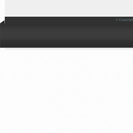
© Copyrigh