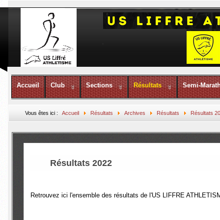
Accueil
Club
Sections
Résultats
Semi-Marat
Vous êtes ici :
Accueil
Résultats
Archives
Résultats
Résultats 2
Résultats 2022
Retrouvez ici l'ensemble des résultats de l'US LIFFRE ATHLETIS