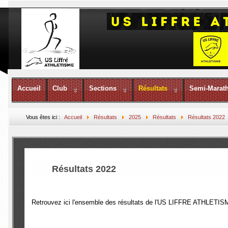
Accueil
Club
Sections
Résultats
Semi-Marat
Vous êtes ici :
Accueil
Résultats
2025
Résultats
Résultats 2022
Résultats 2022
Retrouvez ici l'ensemble des résultats de l'US LIFFRE ATHLETIS