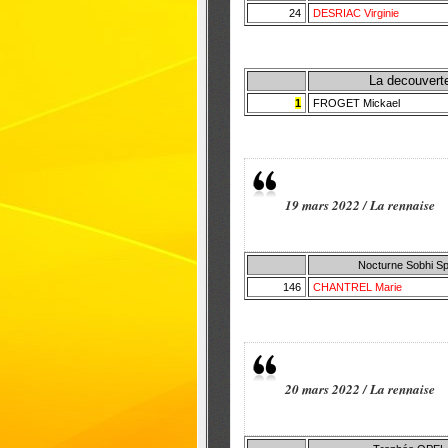
24
DESRIAC Virginie
La decouvert
1
FROGET Mickael
19 mars 2022 / La rennaise
Nocturne Sobhi Sp
146
CHANTREL Marie
20 mars 2022 / La rennaise