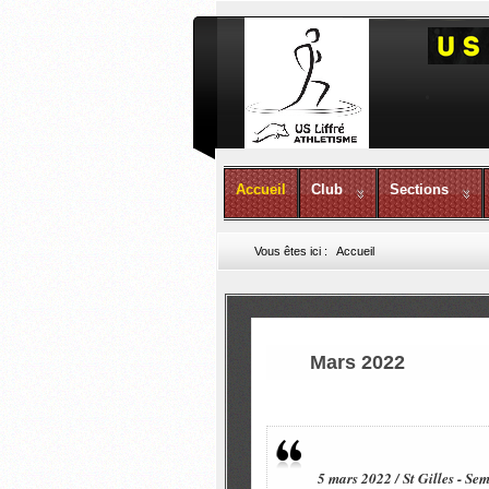
Accueil
Club
Sections
Vous êtes ici :
Accueil
Mars 2022
5 mars 2022 / St Gilles - S