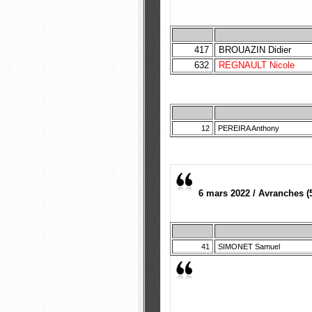
417
BROUAZIN Didier
632
REGNAULT Nicole
12
PEREIRA Anthony
6 mars 2022 / Avranches 
41
SIMONET Samuel