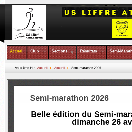
Accueil
Club
Sections
Résultats
Semi-Marat
Vous êtes ici :
Accueil
Accueil
Semi-marathon 2026
Semi-marathon 2026
Belle édition du
Semi-mara
dimanche 26 avr