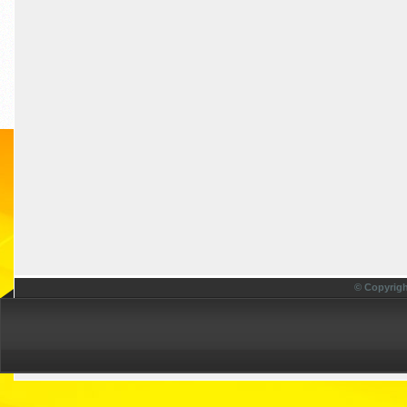
© Copyrigh