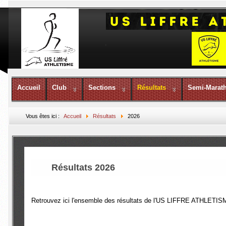
Accueil
Club
Sections
Résultats
Semi-Marat
Vous êtes ici :
Accueil
Résultats
2026
Résultats 2026
Retrouvez ici l'ensemble des résultats de l'US LIFFRE ATHLETIS