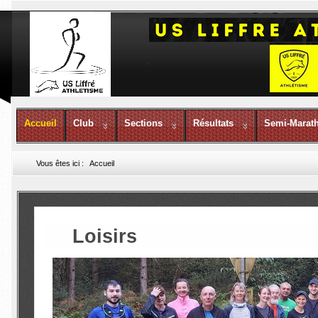
Accueil
Club
Sections
Résultats
Semi-Marat
Vous êtes ici :
Accueil
Loisirs