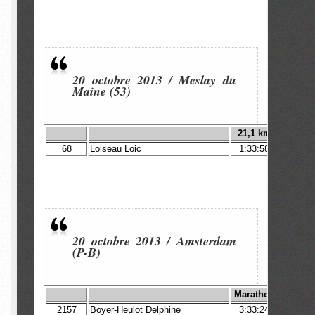
20 octobre 2013 / Meslay du
Maine (53)
21,1 km
68
Loiseau Loic
1:33:58
20 octobre 2013 / Amsterdam
(P-B)
Marathon
1
2157
Boyer-Heulot Delphine
3:33:24