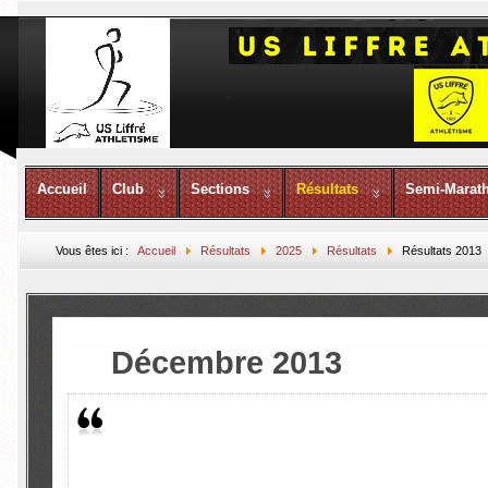
Accueil
Club
Sections
Résultats
Semi-Marat
Vous êtes ici :
Accueil
Résultats
2025
Résultats
Résultats 2013
Décembre 2013