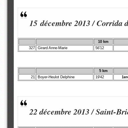
15 décembre 2013 / Corrida 
10 km
327
Girard Anne-Marie
56'12
5 km
21
Boyer-Heulot Delphine
19'42
1er
22 décembre 2013 / Saint-Bri