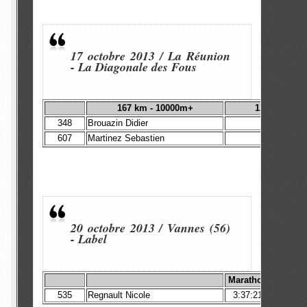
17 octobre 2013 / La Réunion
- La Diagonale des Fous
167 km - 10000m+
1362 cl. +20
348
Brouazin Didier
44:33:
607
Martinez Sebastien
49:46:
20 octobre 2013 / Vannes (56)
-
Label
Marathon
535
Regnault Nicole
3:37:21
3 V2