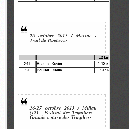
26 octobre 2013 / Messac -
Trail de Boeuvres
12 km
241
Beaufils Xavier
1:13:57
320
Bouillet Estelle
1:20:14
26-27 octobre 2013 / Millau
(12) - Festival des Templiers -
Grande course des Templiers