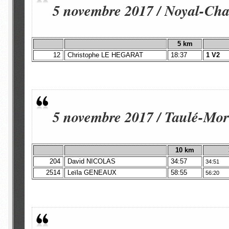
5 novembre 2017 / Noyal-Chat
5 km
12
Christophe LE HEGARAT
18:37
1 V2
5 novembre 2017 / Taulé-Mor
10
km
204
David NICOLAS
34:57
34:51
2514
Leïla GENEAUX
58:55
56:20