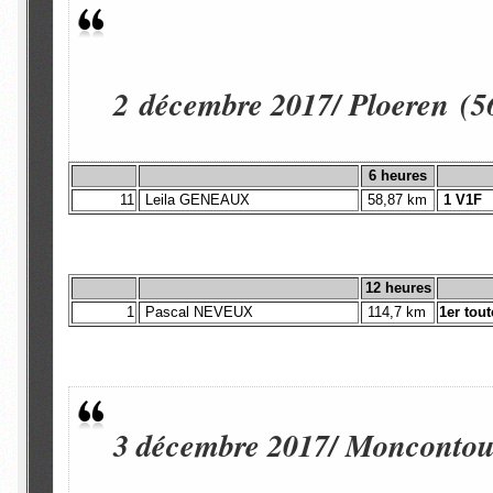
2 décembre 2017/ Ploeren (5
6 heures
11
Leila GENEAUX
58,87 km
1 V1F
12 heures
1
Pascal NEVEUX
114,7 km
1er tou
3 décembre 2017/ Moncontour