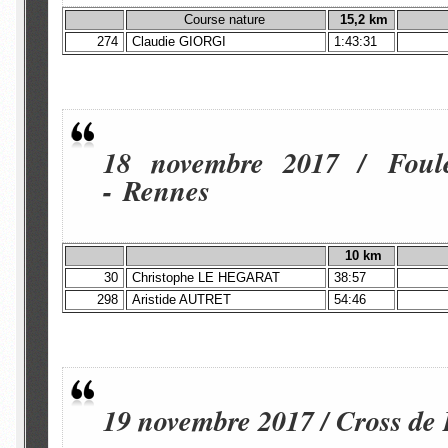
Course nature
15,2
km
274
Claudie GIORGI
1:43:31
18 novembre 2017 / Foul
- Rennes
10
km
30
Christophe LE HEGARAT
38:57
298
Aristide AUTRET
54:46
19 novembre 2017 / Cross de