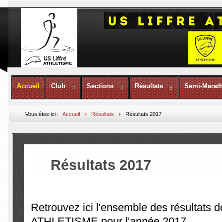
Accueil
Club
Sections
Résultats
Semi-Marat
Vous êtes ici :
Accueil
Résultats
Résultats 2017
Résultats 2017
Retrouvez ici l'ensemble des résultats 
ATHLETISME pour l'année 2017.