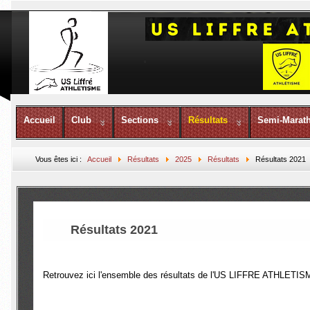
Accueil
Club
Sections
Résultats
Semi-Marat
Vous êtes ici :
Accueil
Résultats
2025
Résultats
Résultats 2021
Résultats 2021
Retrouvez ici l'ensemble des résultats de l'US LIFFRE ATHLETIS