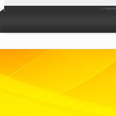
© Copyrigh