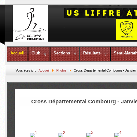
Accueil
Club
Sections
Résultats
Semi-Marat
Vous êtes ici :
Accueil
Photos
Cross Départemental Combourg - Janvier
Cross Départemental Combourg - Janvie