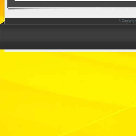
© Copyrigh