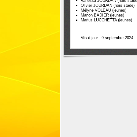
Vanessa JOURDAN (hors stade
Olivier JOURDAN (hors stade)
Mélyne VOLEAU (jeunes)
Manon BADIER (jeunes)
Marius LUCCHETTA (jeunes)
Mis à jour : 9 septembre 2024