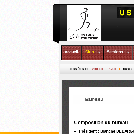
Accueil
Club
Sections
Vous êtes ici :
Accueil
Club
Bureau
Bureau
Composition du bureau
Président : Blanche DEBAR