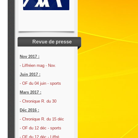
Revue de presse
Nov 2017 :
-
Liffréen mag - Nov.
Juin 2017 :
- OF du 04 juin - sports
Mars 2017 :
- Chronique R. du 30
Déc 2016 :
- Chronique R. du 15 déc
- OF du 12 déc - sports
- OF du 12 déc - Liffré