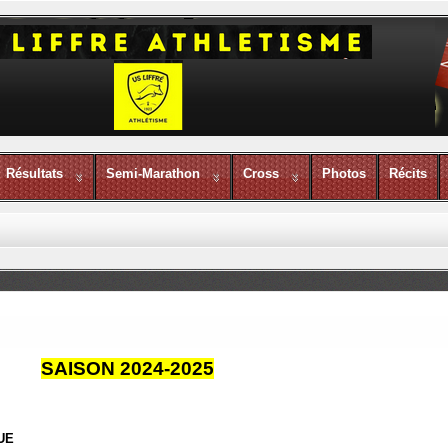
Résultats
Semi-Marathon
Cross
Photos
Récits
SAISON 2024-2025
GUE