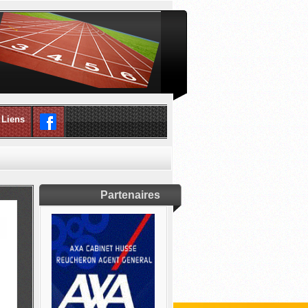
Liens
Partenaires